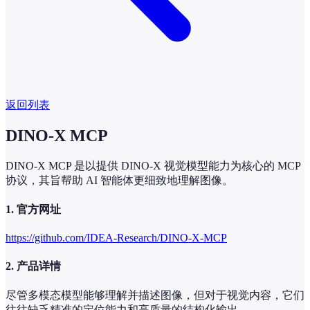
返回列表
DINO-X MCP
DINO-X MCP 是以提供 DINO-X 视觉模型能力为核心的 MCP
协议，其旨帮助 AI 智能体更细致地理解图像。
1. 官方网址
https://github.com/IDEA-Research/DINO-X-MCP
2. 产品详情
尽管多模态模型能够理解并描述图像，但对于视觉内容，它们
往往缺乏精准的定位能力和高质量的结构化输出。