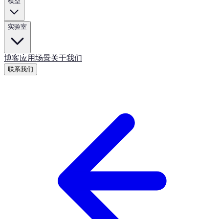
模型
实验室
博客
应用场景
关于我们
联系我们