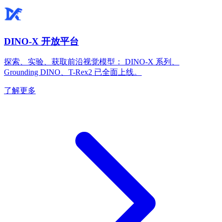
DINO-X 开放平台
探索、实验、获取前沿视觉模型： DINO-X 系列、
Grounding DINO、T-Rex2 已全面上线。
了解更多