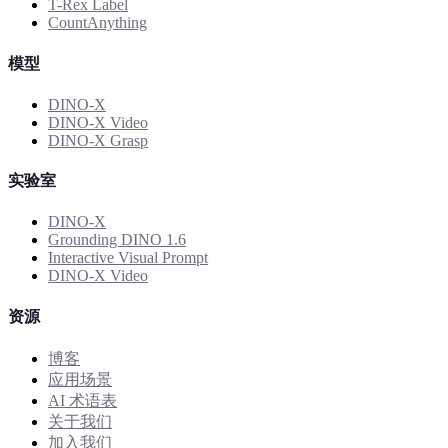
T-Rex Label
CountAnything
模型
DINO-X
DINO-X Video
DINO-X Grasp
实验室
DINO-X
Grounding DINO 1.6
Interactive Visual Prompt
DINO-X Video
资源
博客
应用场景
AI 术语表
关于我们
加入我们