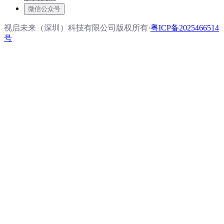
微信公众号
视启未来（深圳）科技有限公司版权所有
·
粤ICP备2025466514
号