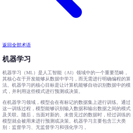
返回全部术语
机器学习
机器学习（ML）是人工智能（AI）领域中的一个重要范畴，
其核心在于开发能够从数据中学习，而无需进行明确编程的算
法。机器学习的核心目标是让计算机能够自动识别数据中的模
式，并利用这些模式进行预测或决策。
在机器学习领域，模型会在有标记的数据集上进行训练。通过
这一训练过程，模型能够识别输入数据和输出数据之间的模式
及关联。随后，当面对新的、未曾见过的数据时，经过训练的
模型就会被用来进行预测或决策。机器学习主要包含三大类
别：监督学习、无监督学习和强化学习 。