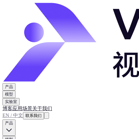
产品
模型
实验室
博客
应用场景
关于我们
EN / 中文
联系我们
产品