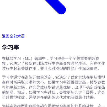
返回全部术语
学习率
在机器学习（ML）领域中，学习率是一个至关重要的超参
数，它决定了模型在训练过程中更新参数时的步长。它在优化
过程中起着关键作用，并且会对模型的性能产生深远影响。
学习率通常在训练开始前选定，它决定了优化方法在更新模型
参数时所采取步骤的大小。如果学习率设置得过高，模型参数
可能更新过快，这会导致模型错过最优解，出现不稳定或振荡
的情况。相反，如果学习率过低，参数更新会过于缓慢，这会
阻碍模型收敛，需要更多的训练迭代才能获得最佳结果。
为特定的模型和数据集确定最优学习率可能颇具挑战性，这一