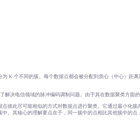
分为 K 个不同的簇。每个数据点都会被分配到质心（中心）距
初是为了解决电信领域的脉冲编码调制问题。由于其在数据聚类方
数据点彼此尽可能相似的方式对数据点进行聚类。它通过最小化簇
簇中。其核心的理解要点在于，同一簇中的点相比其他簇中的点