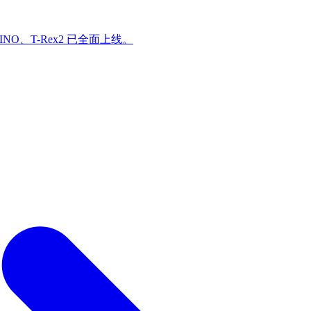
INO、T-Rex2 已全面上线。