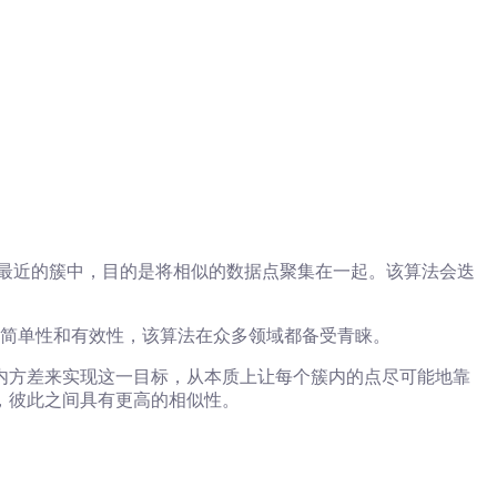
离最近的簇中，目的是将相似的数据点聚集在一起。该算法会迭
面的简单性和有效性，该算法在众多领域都备受青睐。
内方差来实现这一目标，从本质上让每个簇内的点尽可能地靠
，彼此之间具有更高的相似性。