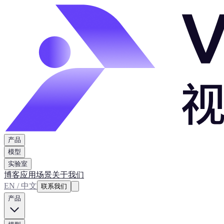
产品
模型
实验室
博客
应用场景
关于我们
EN / 中文
联系我们
产品