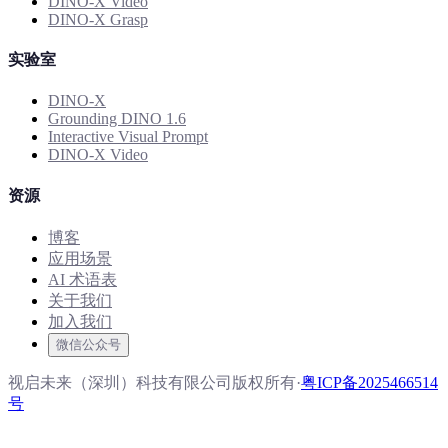
DINO-X Video
DINO-X Grasp
实验室
DINO-X
Grounding DINO 1.6
Interactive Visual Prompt
DINO-X Video
资源
博客
应用场景
AI 术语表
关于我们
加入我们
微信公众号
视启未来（深圳）科技有限公司版权所有
·
粤ICP备2025466514
号