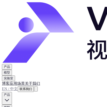
产品
模型
实验室
博客
应用场景
关于我们
EN / 中文
联系我们
产品