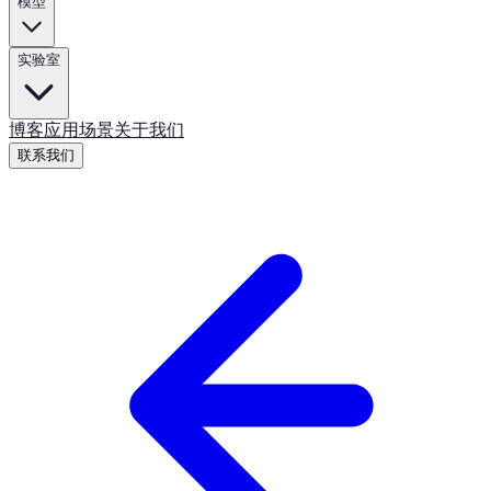
模型
实验室
博客
应用场景
关于我们
联系我们