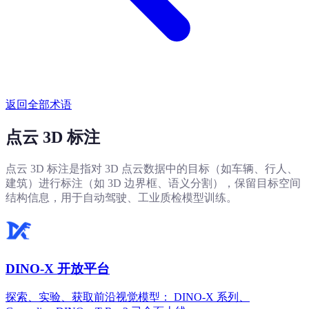
返回全部术语
点云 3D 标注
点云 3D 标注是指对 3D 点云数据中的目标（如车辆、行人、
建筑）进行标注（如 3D 边界框、语义分割），保留目标空间
结构信息，用于自动驾驶、工业质检模型训练。
DINO-X 开放平台
探索、实验、获取前沿视觉模型： DINO-X 系列、