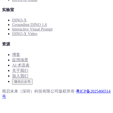
实验室
DINO-X
Grounding DINO 1.6
Interactive Visual Prompt
DINO-X Video
资源
博客
应用场景
AI 术语表
关于我们
加入我们
微信公众号
视启未来（深圳）科技有限公司版权所有
·
粤ICP备2025466514
号