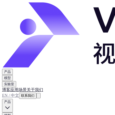
产品
模型
实验室
博客
应用场景
关于我们
EN / 中文
联系我们
产品