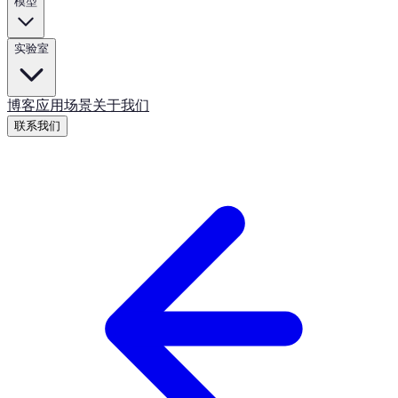
模型
实验室
博客
应用场景
关于我们
联系我们