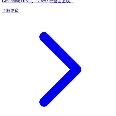
Grounding DINO、T-Rex2 已全面上线。
了解更多