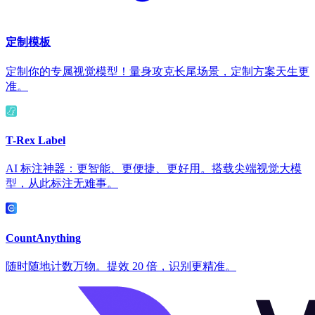
定制模板
定制你的专属视觉模型！量身攻克长尾场景，定制方案天生更
准。
T-Rex Label
AI 标注神器：更智能、更便捷、更好用。搭载尖端视觉大模
型，从此标注无难事。
CountAnything
随时随地计数万物。提效 20 倍，识别更精准。