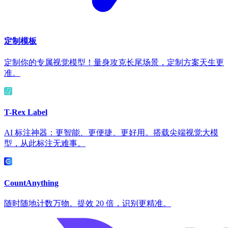
定制模板
定制你的专属视觉模型！量身攻克长尾场景，定制方案天生更
准。
T-Rex Label
AI 标注神器：更智能、更便捷、更好用。搭载尖端视觉大模
型，从此标注无难事。
CountAnything
随时随地计数万物。提效 20 倍，识别更精准。