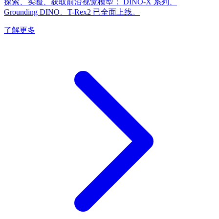
探索、实验、获取前沿视觉模型： DINO-X 系列、
Grounding DINO、T-Rex2 已全面上线。
了解更多