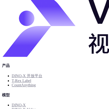
产品
DINO-X 开放平台
T-Rex Label
CountAnything
模型
DINO-X