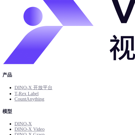
产品
DINO-X 开放平台
T-Rex Label
CountAnything
模型
DINO-X
DINO-X Video
DINO-X Grasp