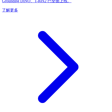
Grounding DINO、T-Rex2 已全面上线。
了解更多