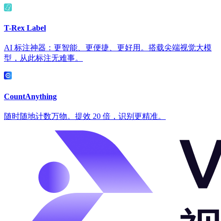
T-Rex Label
AI 标注神器：更智能、更便捷、更好用。搭载尖端视觉大模
型，从此标注无难事。
CountAnything
随时随地计数万物。提效 20 倍，识别更精准。