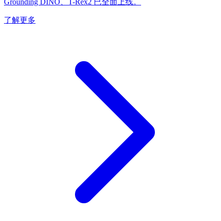
Grounding DINO、T-Rex2 已全面上线。
了解更多