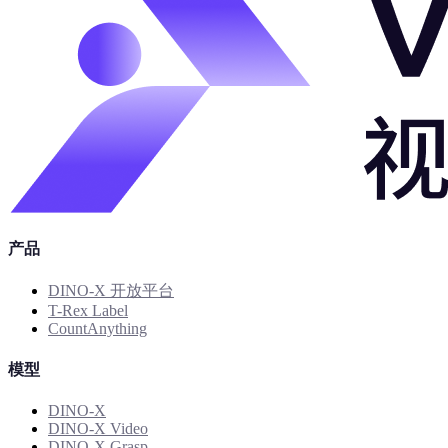
产品
DINO-X 开放平台
T-Rex Label
CountAnything
模型
DINO-X
DINO-X Video
DINO-X Grasp