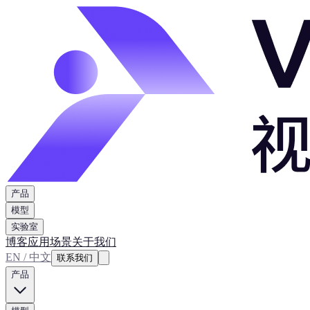
产品
模型
实验室
博客
应用场景
关于我们
EN / 中文
联系我们
产品