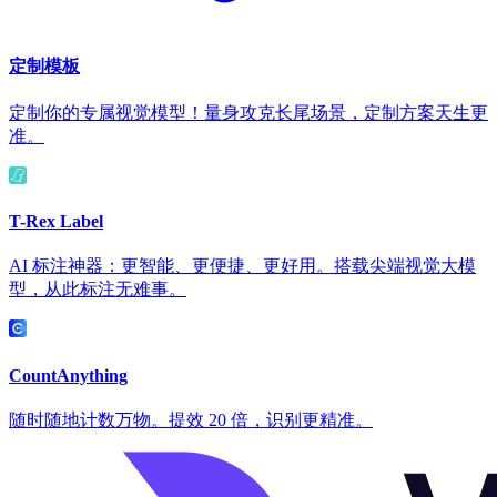
定制模板
定制你的专属视觉模型！量身攻克长尾场景，定制方案天生更
准。
T-Rex Label
AI 标注神器：更智能、更便捷、更好用。搭载尖端视觉大模
型，从此标注无难事。
CountAnything
随时随地计数万物。提效 20 倍，识别更精准。