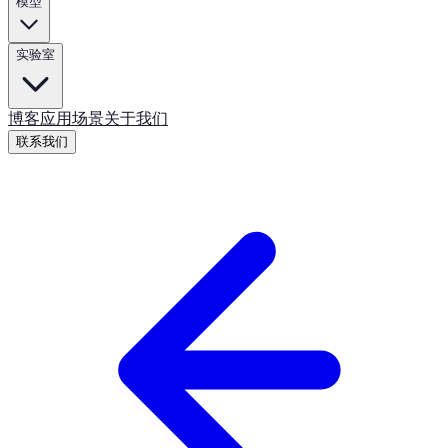
模型
实验室
博客
应用场景
关于我们
联系我们