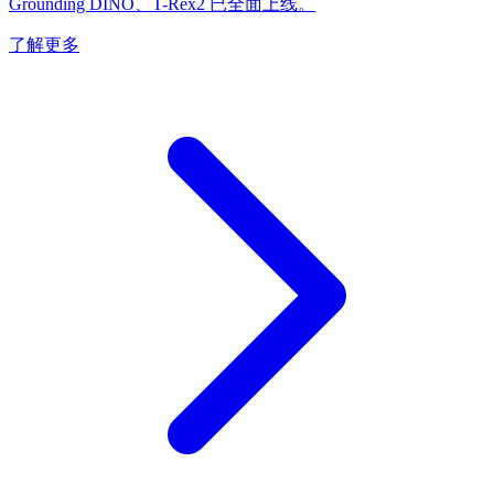
Grounding DINO、T-Rex2 已全面上线。
了解更多