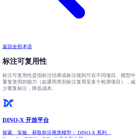
返回全部术语
标注可复用性
标注可复用性是指标注结果或标注规则可在不同项目、模型中
重复使用的能力（如通用类别标注复用至多个检测项目），减
少重复标注，降低成本。
DINO-X 开放平台
探索、实验、获取前沿视觉模型： DINO-X 系列、