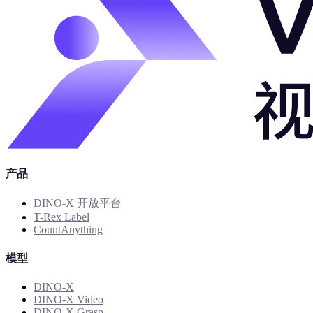
产品
DINO-X 开放平台
T-Rex Label
CountAnything
模型
DINO-X
DINO-X Video
DINO-X Grasp