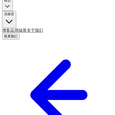
模型
实验室
博客
应用场景
关于我们
联系我们