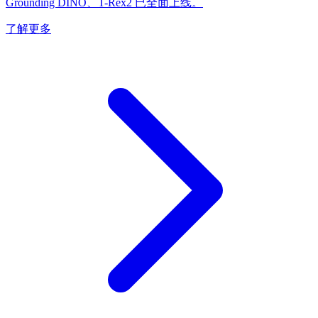
Grounding DINO、T-Rex2 已全面上线。
了解更多