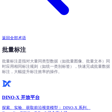
返回全部术语
批量标注
批量标注是指对大量同类型数据（如批量图像、批量文本）同
时应用相同标注规则（如统一类别标签），快速完成批量数据
标注，大幅提升标注效率的操作。
DINO-X 开放平台
探索、实验、获取前沿视觉模型： DINO-X 系列、