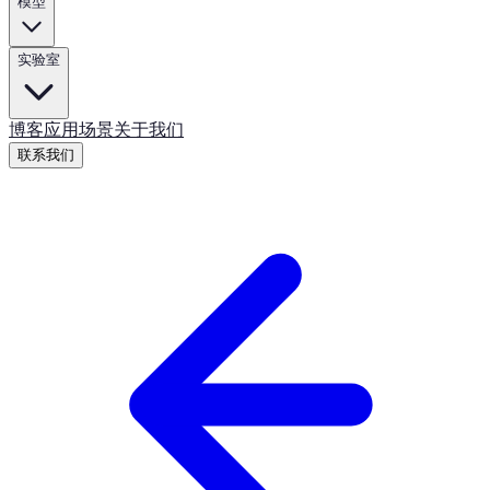
模型
实验室
博客
应用场景
关于我们
联系我们