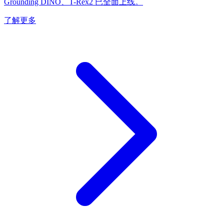
Grounding DINO、T-Rex2 已全面上线。
了解更多