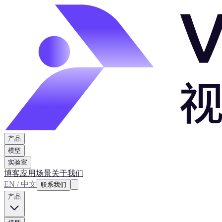
产品
模型
实验室
博客
应用场景
关于我们
EN / 中文
联系我们
产品