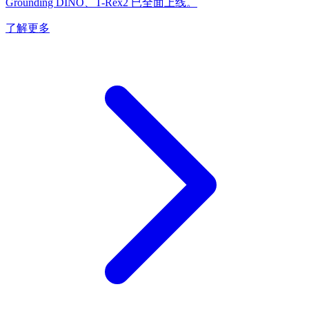
Grounding DINO、T-Rex2 已全面上线。
了解更多