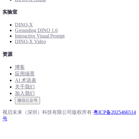
实验室
DINO-X
Grounding DINO 1.6
Interactive Visual Prompt
DINO-X Video
资源
博客
应用场景
AI 术语表
关于我们
加入我们
微信公众号
视启未来（深圳）科技有限公司版权所有
·
粤ICP备2025466514
号