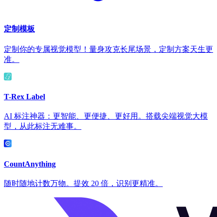
定制模板
定制你的专属视觉模型！量身攻克长尾场景，定制方案天生更
准。
T-Rex Label
AI 标注神器：更智能、更便捷、更好用。搭载尖端视觉大模
型，从此标注无难事。
CountAnything
随时随地计数万物。提效 20 倍，识别更精准。