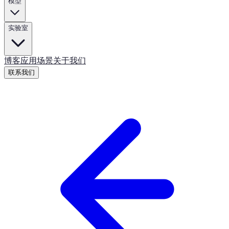
模型
实验室
博客
应用场景
关于我们
联系我们