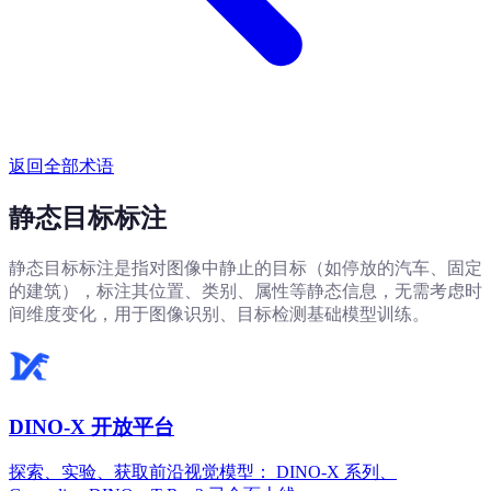
返回全部术语
静态目标标注
静态目标标注是指对图像中静止的目标（如停放的汽车、固定
的建筑），标注其位置、类别、属性等静态信息，无需考虑时
间维度变化，用于图像识别、目标检测基础模型训练。
DINO-X 开放平台
探索、实验、获取前沿视觉模型： DINO-X 系列、