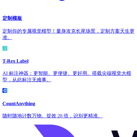
定制模板
定制你的专属视觉模型！量身攻克长尾场景，定制方案天生更
准。
T-Rex Label
AI 标注神器：更智能、更便捷、更好用。搭载尖端视觉大模
型，从此标注无难事。
CountAnything
随时随地计数万物。提效 20 倍，识别更精准。