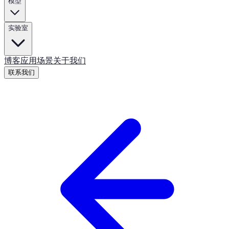
模型
实验室
博客
应用场景
关于我们
联系我们