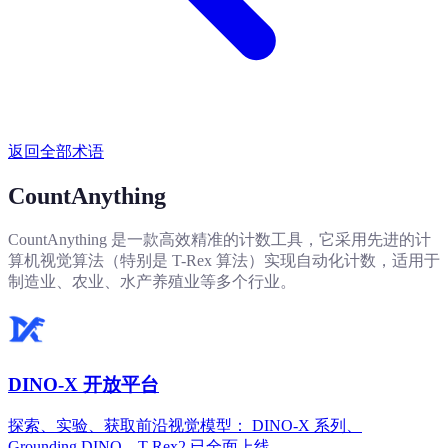
返回全部术语
CountAnything
CountAnything 是一款高效精准的计数工具，它采用先进的计
算机视觉算法（特别是 T-Rex 算法）实现自动化计数，适用于
制造业、农业、水产养殖业等多个行业。
DINO-X 开放平台
探索、实验、获取前沿视觉模型： DINO-X 系列、
Grounding DINO、T-Rex2 已全面上线。