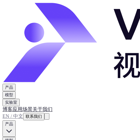
产品
模型
实验室
博客
应用场景
关于我们
EN / 中文
联系我们
产品