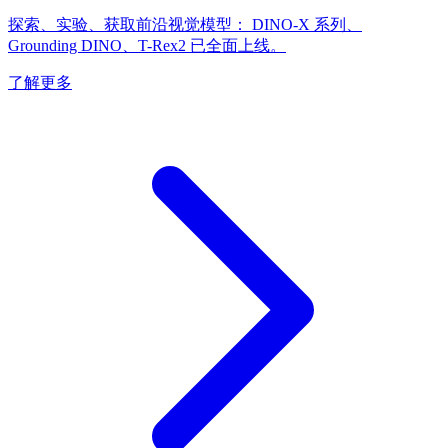
探索、实验、获取前沿视觉模型： DINO-X 系列、
Grounding DINO、T-Rex2 已全面上线。
了解更多