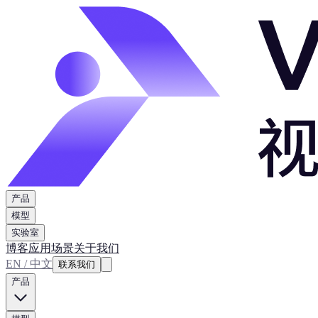
产品
模型
实验室
博客
应用场景
关于我们
EN / 中文
联系我们
产品