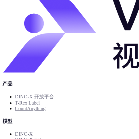
产品
DINO-X 开放平台
T-Rex Label
CountAnything
模型
DINO-X