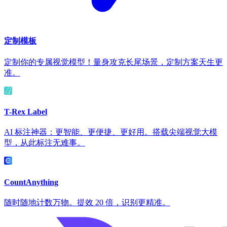
定制模板
定制你的专属视觉模型！量身攻克长尾场景，定制方案天生更
准。
T-Rex Label
AI 标注神器：更智能、更便捷、更好用。搭载尖端视觉大模
型，从此标注无难事。
CountAnything
随时随地计数万物。提效 20 倍，识别更精准。