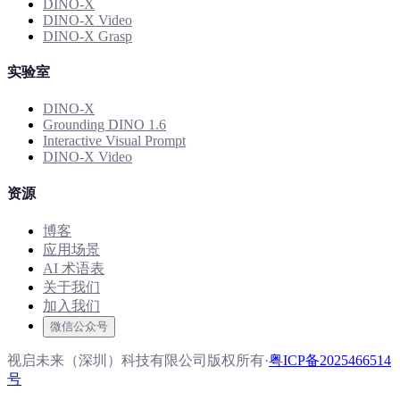
DINO-X
DINO-X Video
DINO-X Grasp
实验室
DINO-X
Grounding DINO 1.6
Interactive Visual Prompt
DINO-X Video
资源
博客
应用场景
AI 术语表
关于我们
加入我们
微信公众号
视启未来（深圳）科技有限公司版权所有
·
粤ICP备2025466514
号