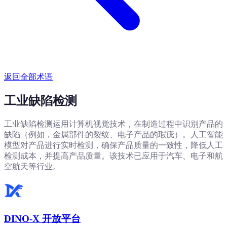
返回全部术语
工业缺陷检测
工业缺陷检测运用计算机视觉技术，在制造过程中识别产品的
缺陷（例如，金属部件的裂纹、电子产品的瑕疵）。人工智能
模型对产品进行实时检测，确保产品质量的一致性，降低人工
检测成本，并提高产品质量。该技术已应用于汽车、电子和航
空航天等行业。
DINO-X 开放平台