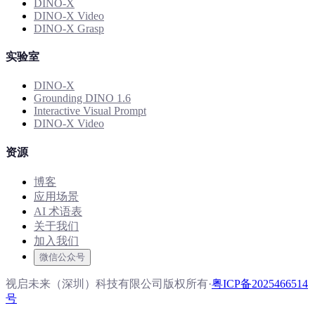
DINO-X
DINO-X Video
DINO-X Grasp
实验室
DINO-X
Grounding DINO 1.6
Interactive Visual Prompt
DINO-X Video
资源
博客
应用场景
AI 术语表
关于我们
加入我们
微信公众号
视启未来（深圳）科技有限公司版权所有
·
粤ICP备2025466514
号