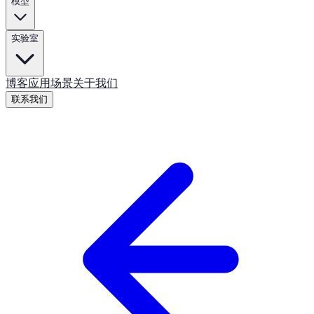
模型
实验室
博客
应用场景
关于我们
联系我们