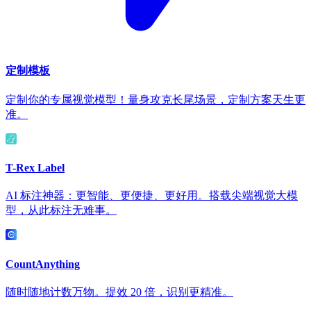
定制模板
定制你的专属视觉模型！量身攻克长尾场景，定制方案天生更
准。
T-Rex Label
AI 标注神器：更智能、更便捷、更好用。搭载尖端视觉大模
型，从此标注无难事。
CountAnything
随时随地计数万物。提效 20 倍，识别更精准。