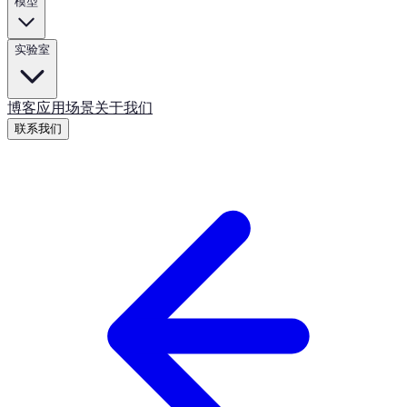
模型
实验室
博客
应用场景
关于我们
联系我们