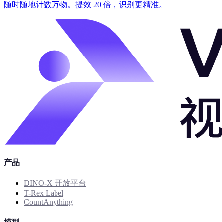
随时随地计数万物。提效 20 倍，识别更精准。
产品
DINO-X 开放平台
T-Rex Label
CountAnything