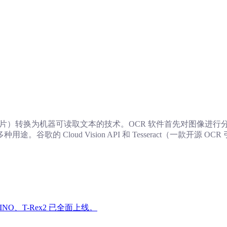
照片）转换为机器可读取文本的技术。OCR 软件首先对图像进
 Cloud Vision API 和 Tesseract（一款开源 OC
INO、T-Rex2 已全面上线。