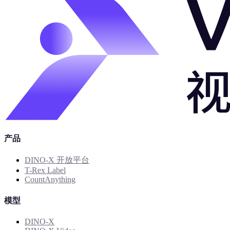
产品
DINO-X 开放平台
T-Rex Label
CountAnything
模型
DINO-X