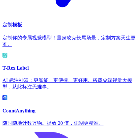
定制模板
定制你的专属视觉模型！量身攻克长尾场景，定制方案天生更
准。
T-Rex Label
AI 标注神器：更智能、更便捷、更好用。搭载尖端视觉大模
型，从此标注无难事。
CountAnything
随时随地计数万物。提效 20 倍，识别更精准。