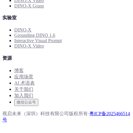
DINO-X Video
DINO-X Grasp
实验室
DINO-X
Grounding DINO 1.6
Interactive Visual Prompt
DINO-X Video
资源
博客
应用场景
AI 术语表
关于我们
加入我们
微信公众号
视启未来（深圳）科技有限公司版权所有
·
粤ICP备2025466514
号