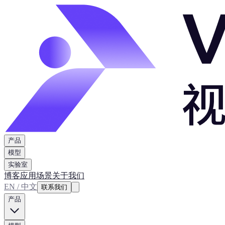
产品
模型
实验室
博客
应用场景
关于我们
EN / 中文
联系我们
产品