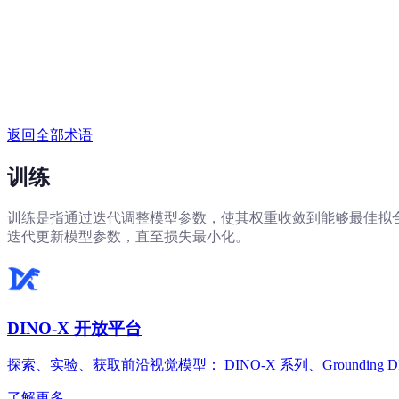
返回全部术语
训练
训练是指通过迭代调整模型参数，使其权重收敛到能够最佳拟
迭代更新模型参数，直至损失最小化。
DINO-X 开放平台
探索、实验、获取前沿视觉模型： DINO-X 系列、Grounding D
了解更多