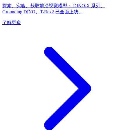
探索、实验、获取前沿视觉模型： DINO-X 系列、
Grounding DINO、T-Rex2 已全面上线。
了解更多