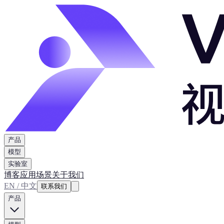
产品
模型
实验室
博客
应用场景
关于我们
EN / 中文
联系我们
产品