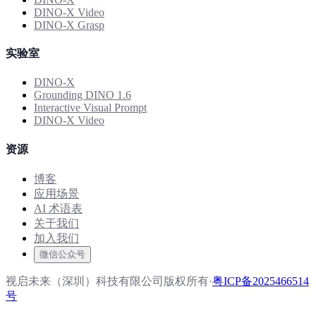
DINO-X Video
DINO-X Grasp
实验室
DINO-X
Grounding DINO 1.6
Interactive Visual Prompt
DINO-X Video
资源
博客
应用场景
AI 术语表
关于我们
加入我们
微信公众号
视启未来（深圳）科技有限公司版权所有
·
粤ICP备2025466514
号