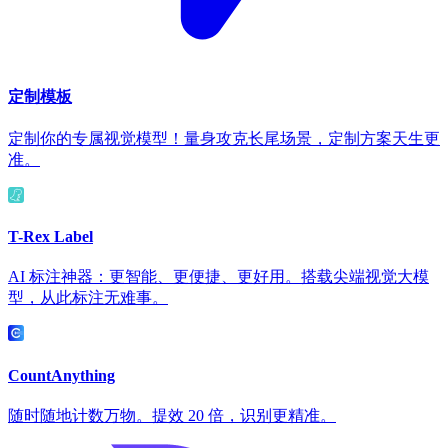
定制模板
定制你的专属视觉模型！量身攻克长尾场景，定制方案天生更
准。
T-Rex Label
AI 标注神器：更智能、更便捷、更好用。搭载尖端视觉大模
型，从此标注无难事。
CountAnything
随时随地计数万物。提效 20 倍，识别更精准。