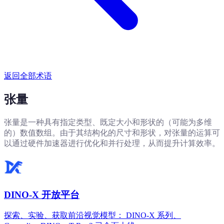
返回全部术语
张量
张量是一种具有指定类型、既定大小和形状的（可能为多维
的）数值数组。由于其结构化的尺寸和形状，对张量的运算可
以通过硬件加速器进行优化和并行处理，从而提升计算效率。
DINO-X 开放平台
探索、实验、获取前沿视觉模型： DINO-X 系列、