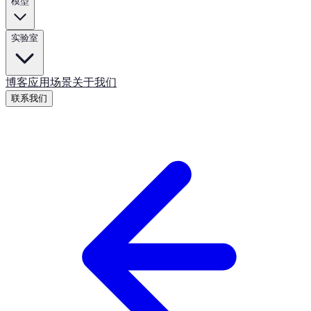
模型
实验室
博客
应用场景
关于我们
联系我们