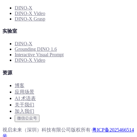
DINO-X
DINO-X Video
DINO-X Grasp
实验室
DINO-X
Grounding DINO 1.6
Interactive Visual Prompt
DINO-X Video
资源
博客
应用场景
AI 术语表
关于我们
加入我们
微信公众号
视启未来（深圳）科技有限公司版权所有
·
粤ICP备2025466514
号