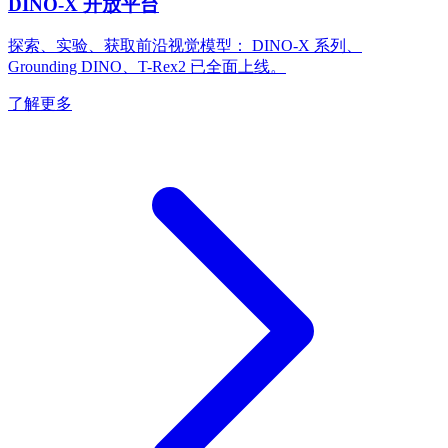
DINO-X 开放平台
探索、实验、获取前沿视觉模型： DINO-X 系列、
Grounding DINO、T-Rex2 已全面上线。
了解更多