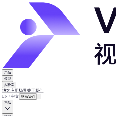
产品
模型
实验室
博客
应用场景
关于我们
EN / 中文
联系我们
产品