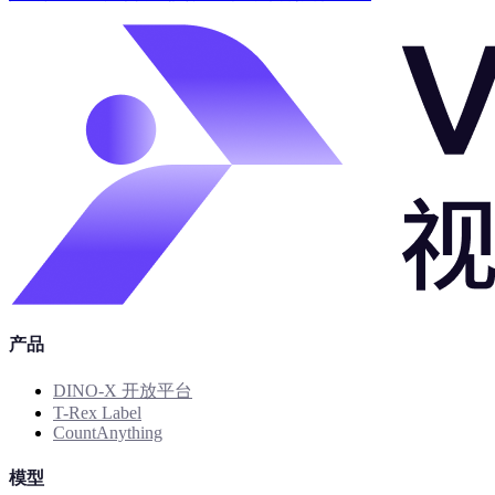
产品
DINO-X 开放平台
T-Rex Label
CountAnything
模型