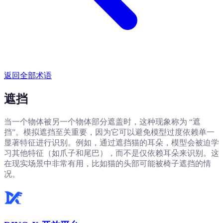
返回全部术语
遮挡
当一个物体被另一个物体部分遮盖时，这种现象称为 “遮
挡”。模拟遮挡至关重要，因为它可以避免模型过度依赖单一
显著特征进行识别。例如，通过遮挡猫的耳朵，模型会被迫学
习其他特征（如爪子和尾巴），而不是仅依赖耳朵来识别。这
在现实场景中非常有用，比如猫的头部可能被椅子遮挡的情
况。