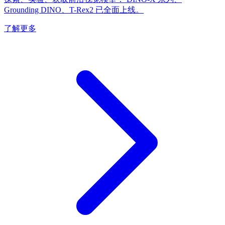
Grounding DINO、T-Rex2 已全面上线。
了解更多