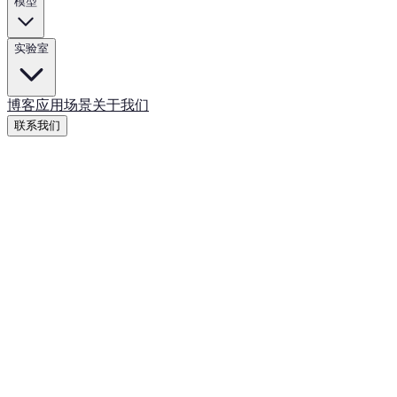
模型
实验室
博客
应用场景
关于我们
联系我们