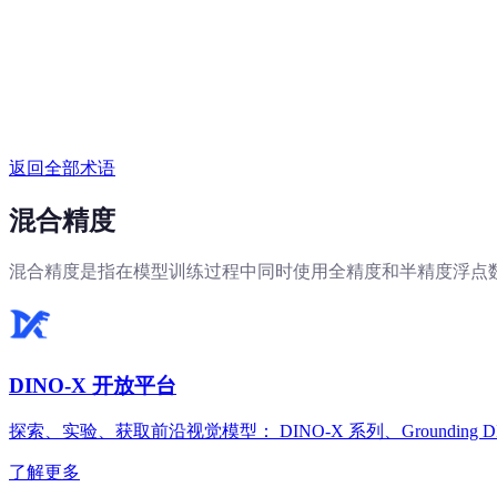
返回全部术语
混合精度
混合精度是指在模型训练过程中同时使用全精度和半精度浮点
DINO-X 开放平台
探索、实验、获取前沿视觉模型： DINO-X 系列、Grounding D
了解更多