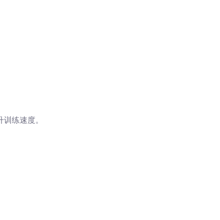
升训练速度。