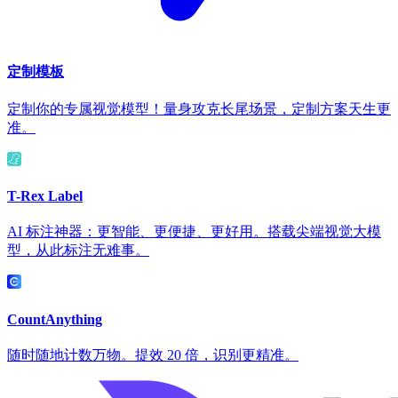
定制模板
定制你的专属视觉模型！量身攻克长尾场景，定制方案天生更
准。
T-Rex Label
AI 标注神器：更智能、更便捷、更好用。搭载尖端视觉大模
型，从此标注无难事。
CountAnything
随时随地计数万物。提效 20 倍，识别更精准。