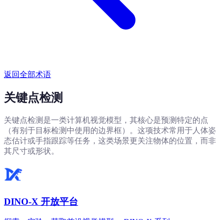
返回全部术语
关键点检测
关键点检测是一类计算机视觉模型，其核心是预测特定的点
（有别于目标检测中使用的边界框）。这项技术常用于人体姿
态估计或手指跟踪等任务，这类场景更关注物体的位置，而非
其尺寸或形状。
DINO-X 开放平台