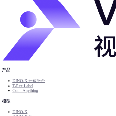
产品
DINO-X 开放平台
T-Rex Label
CountAnything
模型
DINO-X