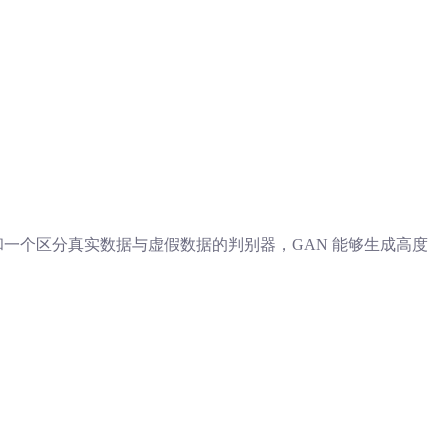
一个区分真实数据与虚假数据的判别器，GAN 能够生成高度