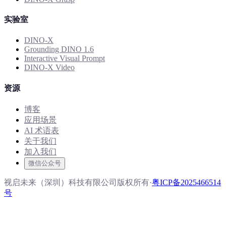
实验室
DINO-X
Grounding DINO 1.6
Interactive Visual Prompt
DINO-X Video
资源
博客
应用场景
AI 术语表
关于我们
加入我们
微信公众号
视启未来（深圳）科技有限公司版权所有
·
粤ICP备2025466514
号