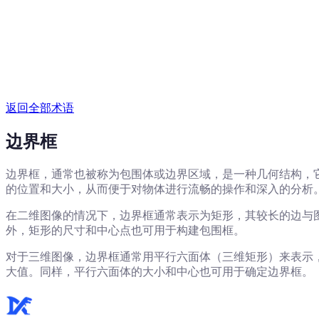
返回全部术语
边界框
边界框，通常也被称为包围体或边界区域，是一种几何结构，它
的位置和大小，从而便于对物体进行流畅的操作和深入的分析
在二维图像的情况下，边界框通常表示为矩形，其较长的边与图像平
外，矩形的尺寸和中心点也可用于构建包围框。
对于三维图像，边界框通常用平行六面体（三维矩形）来表示，其各
大值。同样，平行六面体的大小和中心也可用于确定边界框。