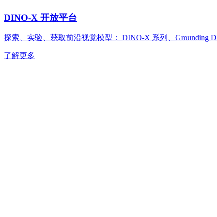
DINO-X 开放平台
探索、实验、获取前沿视觉模型： DINO-X 系列、Grounding D
了解更多