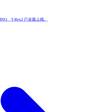
INO、T-Rex2 已全面上线。