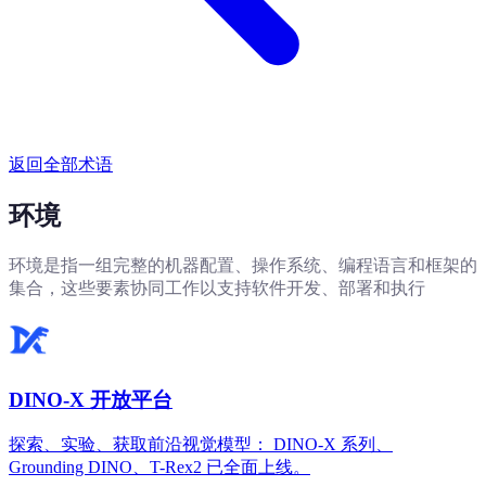
返回全部术语
环境
环境是指一组完整的机器配置、操作系统、编程语言和框架的
集合，这些要素协同工作以支持软件开发、部署和执行
DINO-X 开放平台
探索、实验、获取前沿视觉模型： DINO-X 系列、
Grounding DINO、T-Rex2 已全面上线。