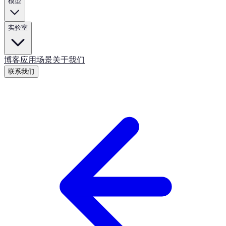
模型
实验室
博客
应用场景
关于我们
联系我们