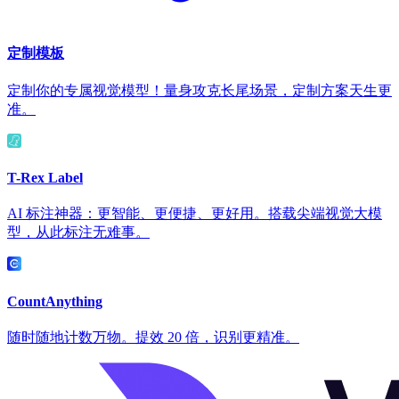
定制模板
定制你的专属视觉模型！量身攻克长尾场景，定制方案天生更
准。
T-Rex Label
AI 标注神器：更智能、更便捷、更好用。搭载尖端视觉大模
型，从此标注无难事。
CountAnything
随时随地计数万物。提效 20 倍，识别更精准。