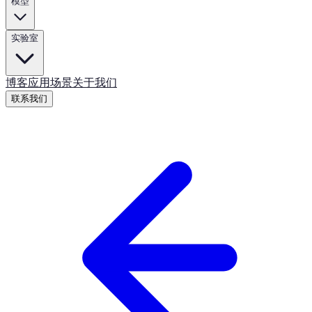
模型
实验室
博客
应用场景
关于我们
联系我们