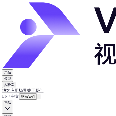
产品
模型
实验室
博客
应用场景
关于我们
EN / 中文
联系我们
产品