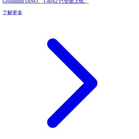
Grounding DINO、T-Rex2 已全面上线。
了解更多