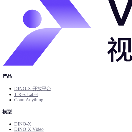
产品
DINO-X 开放平台
T-Rex Label
CountAnything
模型
DINO-X
DINO-X Video