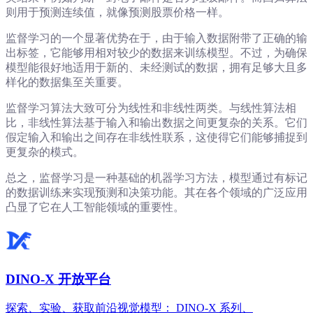
则用于预测连续值，就像预测股票价格一样。
监督学习的一个显著优势在于，由于输入数据附带了正确的输
出标签，它能够用相对较少的数据来训练模型。不过，为确保
模型能很好地适用于新的、未经测试的数据，拥有足够大且多
样化的数据集至关重要。
监督学习算法大致可分为线性和非线性两类。与线性算法相
比，非线性算法基于输入和输出数据之间更复杂的关系。它们
假定输入和输出之间存在非线性联系，这使得它们能够捕捉到
更复杂的模式。
总之，监督学习是一种基础的机器学习方法，模型通过有标记
的数据训练来实现预测和决策功能。其在各个领域的广泛应用
凸显了它在人工智能领域的重要性。
DINO-X 开放平台
探索、实验、获取前沿视觉模型： DINO-X 系列、