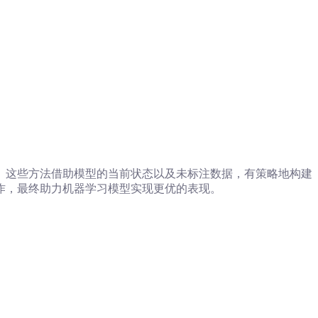
。这些方法借助模型的当前状态以及未标注数据，有策略地构建
作，最终助力机器学习模型实现更优的表现。