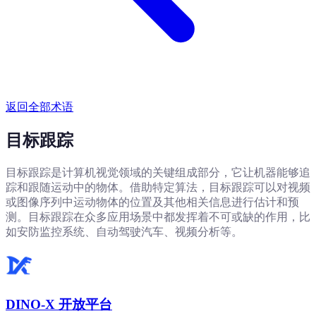
返回全部术语
目标跟踪
目标跟踪是计算机视觉领域的关键组成部分，它让机器能够追
踪和跟随运动中的物体。借助特定算法，目标跟踪可以对视频
或图像序列中运动物体的位置及其他相关信息进行估计和预
测。目标跟踪在众多应用场景中都发挥着不可或缺的作用，比
如安防监控系统、自动驾驶汽车、视频分析等。
DINO-X 开放平台