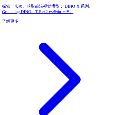
探索、实验、获取前沿视觉模型： DINO-X 系列、
Grounding DINO、T-Rex2 已全面上线。
了解更多