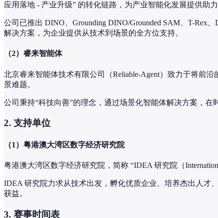
应用落地 - 产业升级” 的转化链路，为产业智能化发展提供助
公司已推出 DINO、Grounding DINO/Grounded 
解决方案，为企业提供从技术到场景的全方位支持。
（2）睿来智能体
北京睿来智能体技术有限公司（Reliable-Agent）致
景难题。
公司秉持“科技向善”的理念，通过场景化智能体解决方案，
2. 支持单位
（1）粤港澳大湾区数字经济研究院
粤港澳大湾区数字经济研究院，简称 “IDEA 研究院（Internati
IDEA 研究院力求从技术出发，孵化优质企业、培养杰出人
获益。
3. 赛事时间表