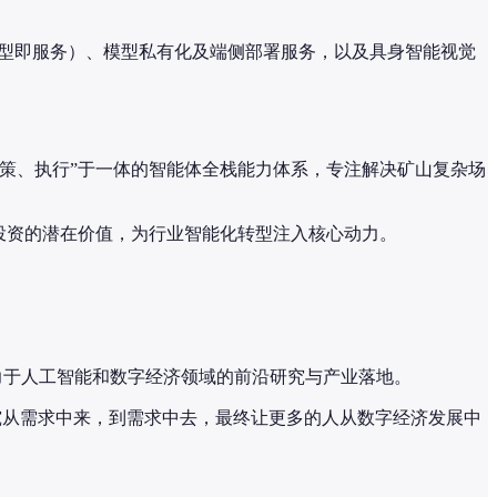
块：MaaS（模型即服务）、模型私有化及端侧部署服务，以及具身智能视觉
知、决策、执行”于一体的智能体全栈能力体系，专注解决矿山复杂场
投资的潜在价值，为行业智能化转型注入核心动力。
创新型机构，致力于人工智能和数字经济领域的前沿研究与产业落地。
究从需求中来，到需求中去，最终让更多的人从数字经济发展中