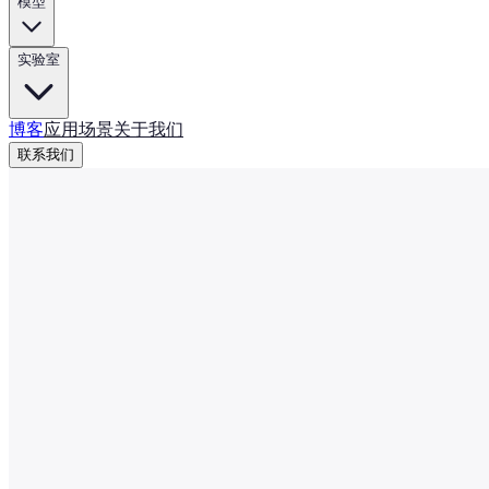
模型
实验室
博客
应用场景
关于我们
联系我们