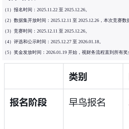
（1）报名时间：2025.11.22 至 2025.12.26。
（2）数据集开放时间：2025.12.11 至 2025.12.26，本
（3）竞赛时间：2025.12.11 至 2025.12.26。
（4）评选和公示时间：2025.12.27 至 2026.01.18。
（5）奖金发放时间：2026.01.19 开始，视财务流程直到所有