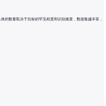
集。具体的数量取决于目标的罕见程度和识别难度，数据集越丰富，