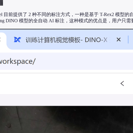
x Label 目前提供了 2 种不同的标注方式，一种是基于 T-Rex2
nding DINO 模型的全自动 AI 标注，这种模式的优点是，用